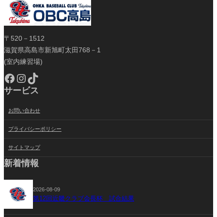
〒520－1512
滋賀県高島市新旭町太田768－1
(室内練習場)
Facebook
Instagram
TikTok
サービス
お問い合わせ
プライバシーポリシー
サイトマップ
新着情報
2026-08-09
第12回近畿クラブ会長杯 試合結果