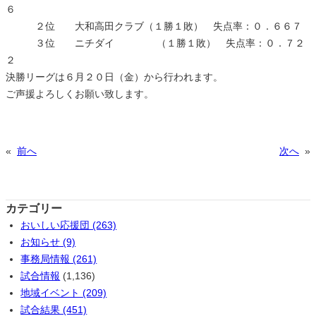
６
２位 大和高田クラブ（１勝１敗） 失点率：０．６６７
３位 ニチダイ （１勝１敗） 失点率：０．７２
２
決勝リーグは６月２０日（金）から行われます。
ご声援よろしくお願い致します。
«
前へ
次へ
»
カテゴリー
おいしい応援団 (263)
お知らせ (9)
事務局情報 (261)
試合情報
(1,136)
地域イベント (209)
試合結果 (451)