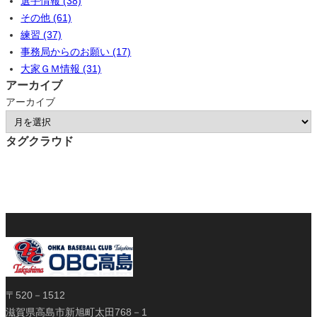
選手情報 (38)
その他 (61)
練習 (37)
事務局からのお願い (17)
大家ＧＭ情報 (31)
アーカイブ
アーカイブ
タグクラウド
〒520－1512
滋賀県高島市新旭町太田768－1