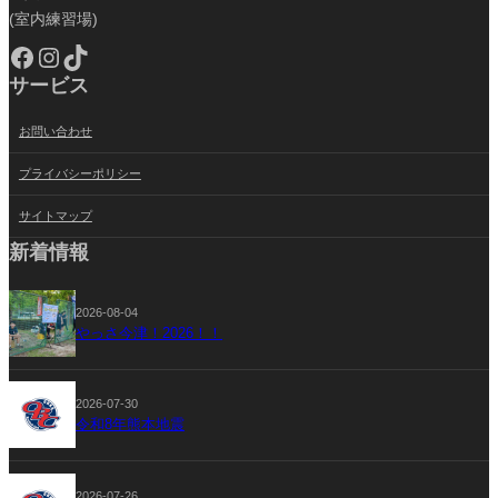
(室内練習場)
Facebook
Instagram
TikTok
サービス
お問い合わせ
プライバシーポリシー
サイトマップ
新着情報
2026-08-04
やっさ今津！2026！！
2026-07-30
令和8年熊本地震
2026-07-26