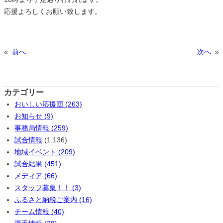
応援よろしくお願い致します。
«
前へ
次へ
»
カテゴリー
おいしい応援団 (263)
お知らせ (9)
事務局情報 (259)
試合情報
(1,136)
地域イベント (209)
試合結果 (451)
メディア (66)
スタッフ募集！！ (3)
ふるさと納税ご案内 (16)
チーム情報 (40)