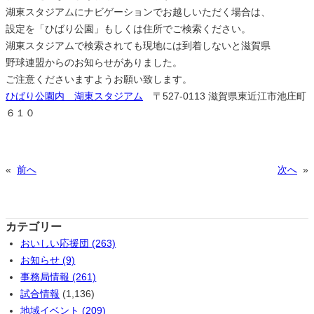
湖東スタジアムにナビゲーションでお越しいただく場合は、
設定を「ひばり公園」もしくは住所でご検索ください。
湖東スタジアムで検索されても現地には到着しないと滋賀県
野球連盟からのお知らせがありました。
ご注意くださいますようお願い致します。
ひばり公園内 湖東スタジアム
〒527-0113 滋賀県東近江市池庄町
６１０
«
前へ
次へ
»
カテゴリー
おいしい応援団 (263)
お知らせ (9)
事務局情報 (261)
試合情報
(1,136)
地域イベント (209)