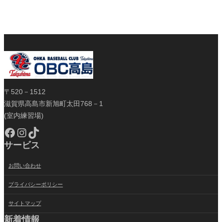
〒520－1512
滋賀県高島市新旭町太田768－1
(室内練習場)
Facebook
Instagram
TikTok
サービス
お問い合わせ
プライバシーポリシー
サイトマップ
新着情報