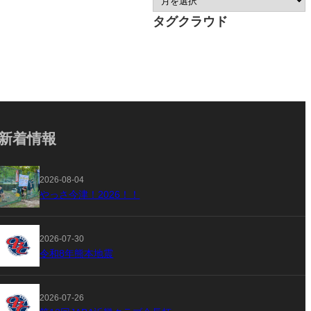
タグクラウド
新着情報
2026-08-04
やっさ今津！2026！！
2026-07-30
令和8年熊本地震
2026-07-26