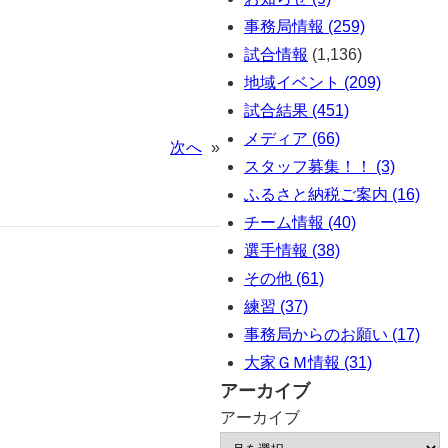
事務局情報 (259)
試合情報
(1,136)
地域イベント (209)
試合結果 (451)
メディア (66)
次へ
»
スタッフ募集！！ (3)
ふるさと納税ご案内 (16)
チーム情報 (40)
選手情報 (38)
その他 (61)
練習 (37)
事務局からのお願い (17)
大家ＧＭ情報 (31)
アーカイブ
アーカイブ