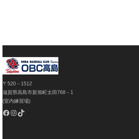
〒520－1512
滋賀県高島市新旭町太田768－1
(室内練習場)
Facebook
Instagram
TikTok