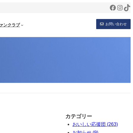
Facebo
Inst
Ti
お問い合わせ
ァンクラブ
カテゴリー
おいしい応援団 (263)
お知らせ (9)