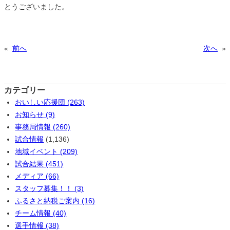
とうございました。
«
前へ
次へ
»
カテゴリー
おいしい応援団 (263)
お知らせ (9)
事務局情報 (260)
試合情報
(1,136)
地域イベント (209)
試合結果 (451)
メディア (66)
スタッフ募集！！ (3)
ふるさと納税ご案内 (16)
チーム情報 (40)
選手情報 (38)