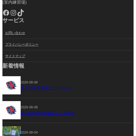
(室内練習場)
Facebook
Instagram
TikTok
サービス
お問い合わせ
プライバシーポリシー
サイトマップ
新着情報
2026-08-08
本日の試合速報はこちらから
2026-08-08
第12回JABA近畿クラブ会長杯
2026-08-04