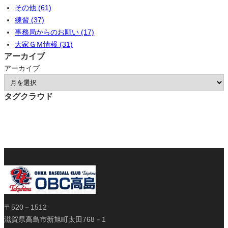
その他 (61)
練習 (37)
事務局からのお願い (17)
大家ＧＭ情報 (31)
アーカイブ
アーカイブ
タグクラウド
〒520－1512
滋賀県高島市新旭町太田768－1