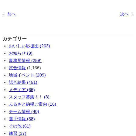
«
前へ
次へ
»
カテゴリー
おいしい応援団 (263)
お知らせ (9)
事務局情報 (259)
試合情報
(1,136)
地域イベント (209)
試合結果 (451)
メディア (66)
スタッフ募集！！ (3)
ふるさと納税ご案内 (16)
チーム情報 (40)
選手情報 (38)
その他 (61)
練習 (37)