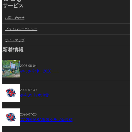
サービス
お問い合わせ
プライバシーポリシー
サイトマップ
新着情報
2026-08-04
やっさ今津！2026！！
2026-07-30
令和8年熊本地震
2026-07-26
第12回JABA近畿クラブ会長杯