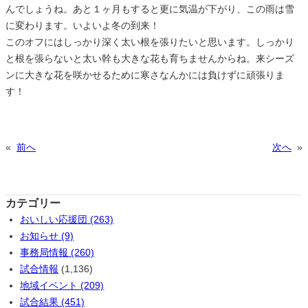
んでしょうね。あと１ヶ月もすると更に気温が下がり、この雨は雪
に変わります。いよいよ冬の到来！
このオフにはしっかり深く太い根を張りたいと思います。しっかり
と根を張らないと太い幹も大きな花も育ちませんからね。来シーズ
ンに大きな花を咲かせるために寒さなんかには負けずに頑張りま
す！
«
前へ
次へ
»
カテゴリー
おいしい応援団 (263)
お知らせ (9)
事務局情報 (260)
試合情報
(1,136)
地域イベント (209)
試合結果 (451)