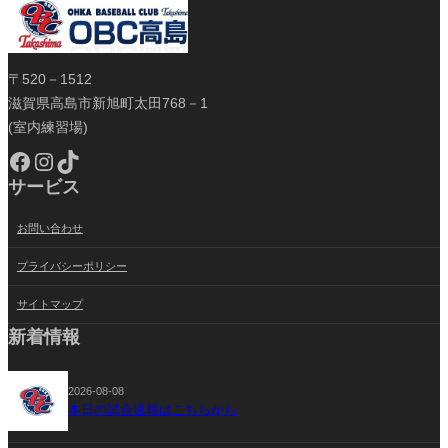
〒520－1512
滋賀県高島市新旭町太田768－1
(室内練習場)
Facebook
Instagram
TikTok
サービス
お問い合わせ
プライバシーポリシー
サイトマップ
新着情報
2026-08-08
本日の試合速報はこちらから