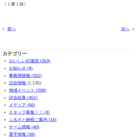
（１勝１敗）
«
前へ
次へ
»
カテゴリー
おいしい応援団 (263)
お知らせ (9)
事務局情報 (261)
試合情報
(1,136)
地域イベント (209)
試合結果 (451)
メディア (66)
スタッフ募集！！ (3)
ふるさと納税ご案内 (16)
チーム情報 (40)
選手情報 (38)