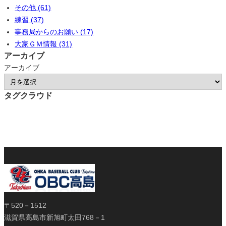
その他 (61)
練習 (37)
事務局からのお願い (17)
大家ＧＭ情報 (31)
アーカイブ
アーカイブ
タグクラウド
〒520－1512
滋賀県高島市新旭町太田768－1