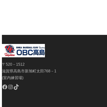
〒520－1512
滋賀県高島市新旭町太田768－1
(室内練習場)
Facebook
Instagram
TikTok