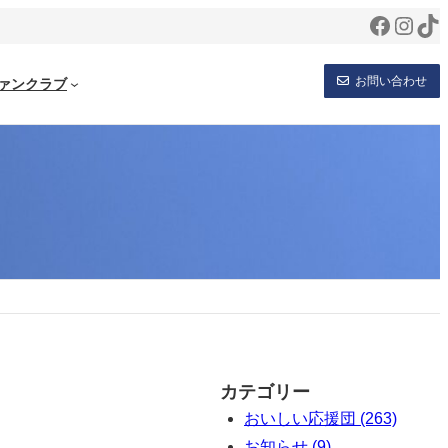
Facebo
Inst
Ti
お問い合わせ
ァンクラブ
カテゴリー
おいしい応援団 (263)
お知らせ (9)