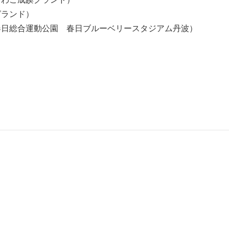
グランド）
春日総合運動公園 春日ブルーベリースタジアム丹波）