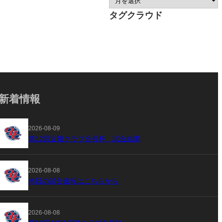
タグクラウド
新着情報
2026-08-09
第12回近畿クラブ会長杯 試合結果
2026-08-08
本日の試合速報はこちらから
2026-08-08