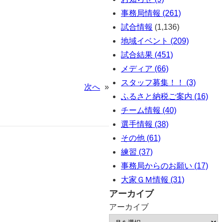
事務局情報 (261)
試合情報
(1,136)
地域イベント (209)
試合結果 (451)
メディア (66)
スタッフ募集！！ (3)
次へ
»
ふるさと納税ご案内 (16)
チーム情報 (40)
選手情報 (38)
その他 (61)
練習 (37)
事務局からのお願い (17)
大家ＧＭ情報 (31)
アーカイブ
アーカイブ