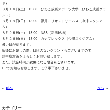
ド）
８月１８日(土) 13:00 びわこ成蹊スポーツ大学（びわこ成蹊グラ
ンド）
８月１９日(日) 13:00 福井ミリオンドリームス（今津スタジア
ム）
８月２５日(土) 13:00 NSB（新旭球場）
８月２６日(日) 13:00 カナフレックス（今津スタジアム）
暑い日が続きます。
応援にお越しの際、日陰のないグランドもございますので
熱中症対策をよろしくお願い致します。
また、試合時間が変更になる場合もございます。
HPでお知らせ致します。ご了承下さいませ。
«
前へ
次へ
»
カテゴリー