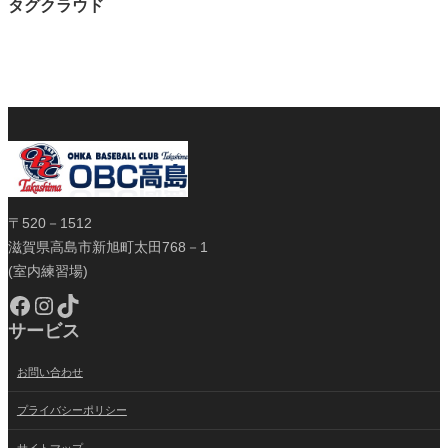
タグクラウド
〒520－1512
滋賀県高島市新旭町太田768－1
(室内練習場)
Facebook
Instagram
TikTok
サービス
お問い合わせ
プライバシーポリシー
サイトマップ