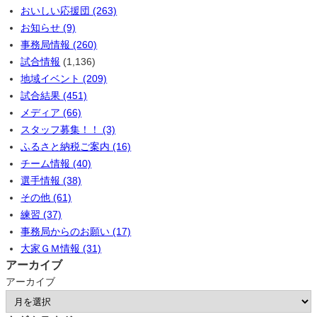
おいしい応援団 (263)
お知らせ (9)
事務局情報 (260)
試合情報
(1,136)
地域イベント (209)
試合結果 (451)
メディア (66)
スタッフ募集！！ (3)
ふるさと納税ご案内 (16)
チーム情報 (40)
選手情報 (38)
その他 (61)
練習 (37)
事務局からのお願い (17)
大家ＧＭ情報 (31)
アーカイブ
アーカイブ