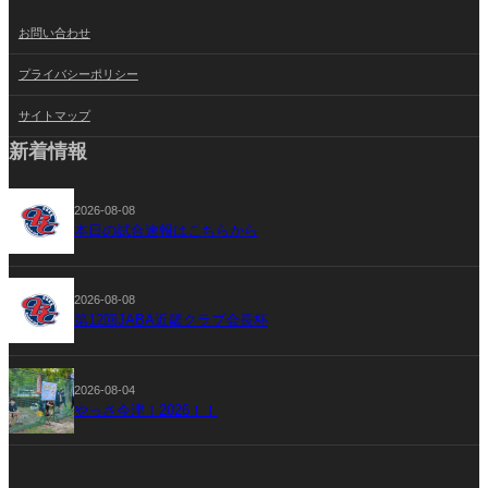
お問い合わせ
プライバシーポリシー
サイトマップ
新着情報
2026-08-08
本日の試合速報はこちらから
2026-08-08
第12回JABA近畿クラブ会長杯
2026-08-04
やっさ今津！2026！！