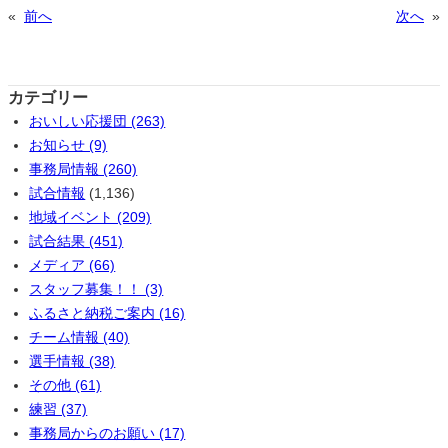
«
前へ
次へ
»
カテゴリー
おいしい応援団 (263)
お知らせ (9)
事務局情報 (260)
試合情報
(1,136)
地域イベント (209)
試合結果 (451)
メディア (66)
スタッフ募集！！ (3)
ふるさと納税ご案内 (16)
チーム情報 (40)
選手情報 (38)
その他 (61)
練習 (37)
事務局からのお願い (17)