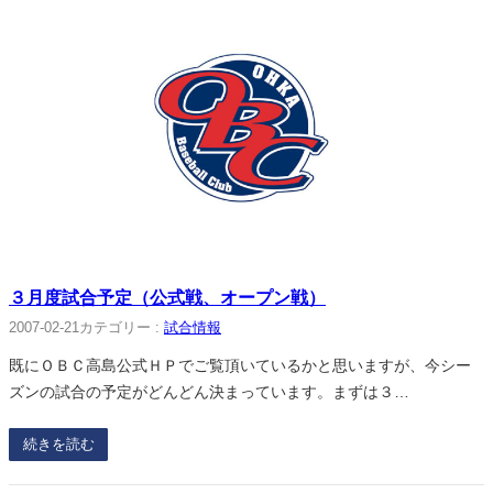
３月度試合予定（公式戦、オープン戦）
2007-02-21
カテゴリー :
試合情報
既にＯＢＣ高島公式ＨＰでご覧頂いているかと思いますが、今シー
ズンの試合の予定がどんどん決まっています。まずは３…
続きを読む