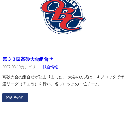
第３３回高砂大会組合せ
2007-03-19
カテゴリー :
試合情報
高砂大会の組合せが決まりました。 大会の方式は、４ブロックで予
選リーグ（７回制）を行い、各ブロックの１位チーム…
続きを読む