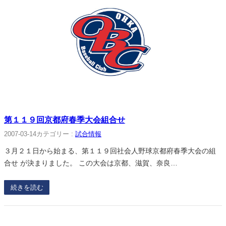
第１１９回京都府春季大会組合せ
2007-03-14
カテゴリー :
試合情報
３月２１日から始まる、第１１９回社会人野球京都府春季大会の組
合せ が決まりました。 この大会は京都、滋賀、奈良…
続きを読む