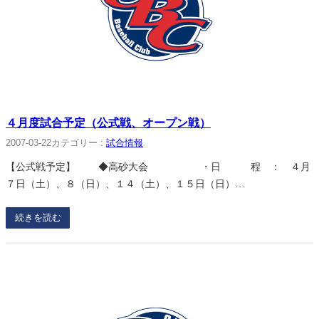
４月度試合予定（公式戦、オープン戦）
2007-03-22
カテゴリー :
試合情報
【公式戦予定】 ◆高砂大会 ・日 程 ： ４月
７日（土）、８（日）、１４（土）、１５日（日）…
続きを読む