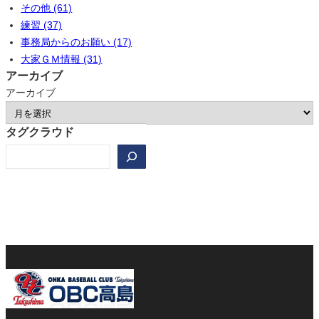
その他 (61)
練習 (37)
事務局からのお願い (17)
大家ＧＭ情報 (31)
アーカイブ
アーカイブ
タグクラウド
検
索