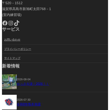
〒520－1512
滋賀県高島市新旭町太田768－1
(室内練習場)
Facebook
Instagram
TikTok
サービス
お問い合わせ
プライバシーポリシー
サイトマップ
新着情報
2026-08-04
やっさ今津！2026！！
2026-07-30
令和8年熊本地震