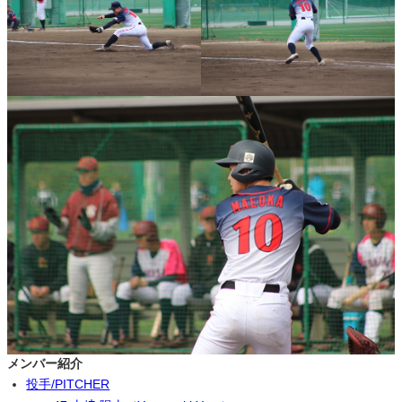
メンバー紹介
投手/PITCHER