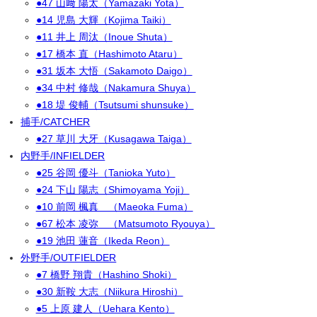
●47 山﨑 陽太（Yamazaki Yota）
●14 児島 大輝（Kojima Taiki）
●11 井上 周汰（Inoue Shuta）
●17 橋本 直（Hashimoto Ataru）
●31 坂本 大悟（Sakamoto Daigo）
●34 中村 修哉（Nakamura Shuya）
●18 堤 俊輔（Tsutsumi shunsuke）
捕手/CATCHER
●27 草川 大牙（Kusagawa Taiga）
内野手/INFIELDER
●25 谷岡 優斗（Tanioka Yuto）
●24 下山 陽志（Shimoyama Yoji）
●10 前岡 楓真 （Maeoka Fuma）
●67 松本 凌弥 （Matsumoto Ryouya）
●19 池田 蓮音（Ikeda Reon）
外野手/OUTFIELDER
●7 橋野 翔貴（Hashino Shoki）
●30 新鞍 大志（Niikura Hiroshi）
●5 上原 建人（Uehara Kento）