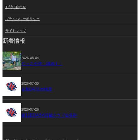
お問い合わせ
プライバシーポリシー
サイトマップ
新着情報
2026-08-04
やっさ今津！2026！！
2026-07-30
令和8年熊本地震
2026-07-26
第12回JABA近畿クラブ会長杯