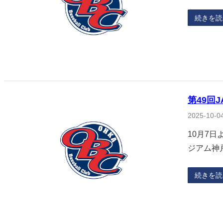
続きを読
第49回
2025-10-0
10月7
ジアム神
続きを読