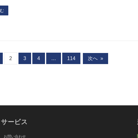
む
2
3
4
…
114
次へ
»
サービス
お問い合わせ