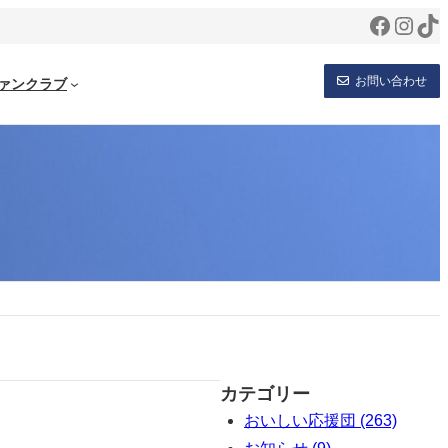
Facebo
Inst
Ti
お問い合わせ
ァンクラブ
カテゴリー
おいしい応援団 (263)