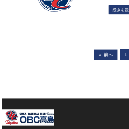
続きを読
«
前へ
1