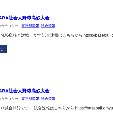
JABA社会人野球高砂大会
0
カテゴリー :
事務局情報
, 
試合情報
JG島根と対戦します 試合速報はこちらから https://baseball.om
む
JABA社会人野球高砂大会
0
カテゴリー :
事務局情報
, 
試合情報
試合開始です。 試合速報はこちらから https://baseball.omyute