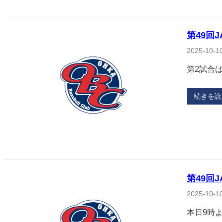
第49回
2025-10-1
第2試合はM
続きを読
第49回
2025-10-1
本日9時より