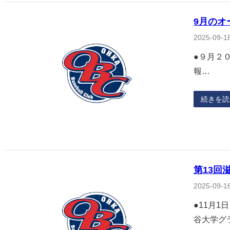
9月のオ
2025-09-1
●９月２０
報…
続きを読
第13回
2025-09-1
●11月
谷大学グ