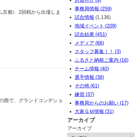
お知らせ (9)
事務局情報 (259)
京都） 2回戦から出場しま
試合情報
(1,136)
地域イベント (209)
試合結果 (451)
メディア (66)
スタッフ募集！！ (3)
ふるさと納税ご案内 (16)
チーム情報 (40)
選手情報 (38)
その他 (61)
練習 (37)
らの雨で、グランドコンデショ
事務局からのお願い (17)
大家ＧＭ情報 (31)
アーカイブ
アーカイブ