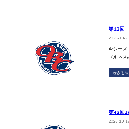
第13回
2025-10-2
今シーズ
（ルネス
続きを読
第42回
2025-10-1