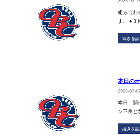
2026-03-1
組み合わ
す。 ●
続きを読
本日の
2026-03-0
本日、開
ン不良と
続きを読