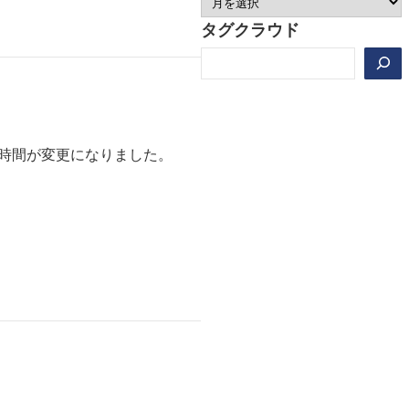
タグクラウド
検
索
始時間が変更になりました。